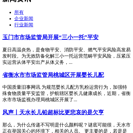
所有
企业新闻
行业新闻
玉门市市场监管局开展“三小一托”平安
夏日高温炎热，是食物平安、消防平安、燃气平安风险高发易
发时段。为无效防备化解三小一托运营范畴平安风险，压紧压
实运营从体平安出产从体义务，...
省衡水市市场监管局桃城区开展婴长儿配
中国质量旧事网讯 为规范婴长儿配方乳粉运营行为，加强特
殊食物质量平安监管，护航辖区婴长儿健康成长，近期，省衡
水市市场监视办理局桃城区开展了...
风声丨天水长儿铅超标比更悲哀的是欠亨
那么，为什么传递不写明是什么颜料呢？谜底可能很，天水市
正在举国关心的环境下，相关的人员。 更主要的是，若是是