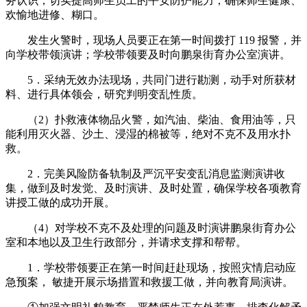
务认识，切实提高师生员工的平安防护能力，确保师生健康、
欢愉地进修、糊口。
发生火警时，现场人员要正在第一时间拨打 119 报警，并
向学校带领演讲；学校带领要及时向鹏泉街育办公室演讲。
5．采纳无效办法现场，共同门进行勘测，动手对所获材
料、进行具体领会，研究判明变乱性质。
（2）扑救液体物品火警，如汽油、柴油、食用油等，只
能利用灭火器、沙土、浸湿的棉被等，绝对不克不及用水扑
救。
2．完美风险防备轨制及严沉平安变乱消息监测演讲收
集，做到及时发觉、及时演讲、及时处置，确保学校各项教育
讲授工做的成功开展。
（4）对学校不克不及处理的问题及时演讲鹏泉街育办公
室和本地以及卫生行政部分，并请求支撑和帮帮。
1．学校带领要正在第一时间赶赴现场，按照灾情启动应
急预案， 敏捷开展示场措置和救援工做，并向教育局演讲。