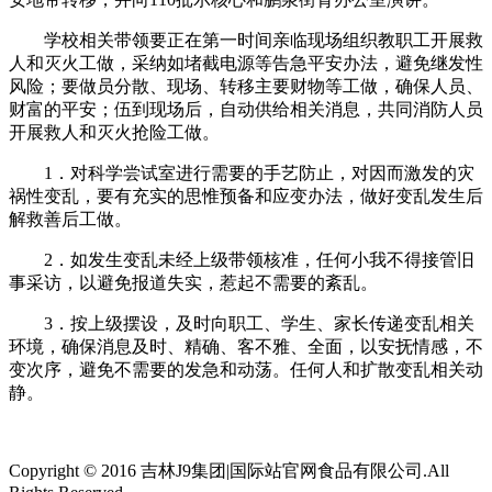
学校相关带领要正在第一时间亲临现场组织教职工开展救
人和灭火工做，采纳如堵截电源等告急平安办法，避免继发性
风险；要做员分散、现场、转移主要财物等工做，确保人员、
财富的平安；伍到现场后，自动供给相关消息，共同消防人员
开展救人和灭火抢险工做。
1．对科学尝试室进行需要的手艺防止，对因而激发的灾
祸性变乱，要有充实的思惟预备和应变办法，做好变乱发生后
解救善后工做。
2．如发生变乱未经上级带领核准，任何小我不得接管旧
事采访，以避免报道失实，惹起不需要的紊乱。
3．按上级摆设，及时向职工、学生、家长传递变乱相关
环境，确保消息及时、精确、客不雅、全面，以安抚情感，不
变次序，避免不需要的发急和动荡。任何人和扩散变乱相关动
静。
Copyright © 2016 吉林J9集团|国际站官网食品有限公司.All