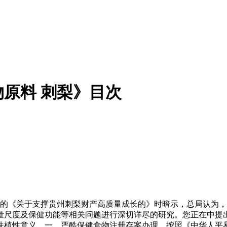
原料 刺梨》目次
的《关于支撑贵州刺梨财产高质量成长的》时暗示，总局认为，
量尺度及保健功能等相关问题进行深切详尽的研究。您正在中提出
扶植性意义。一、严酷保健食物注册存案办理。按照《中华人平