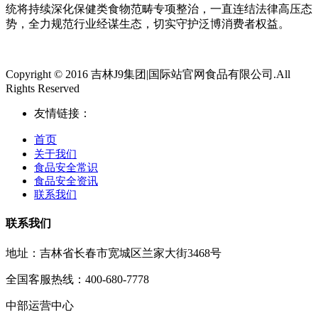
统将持续深化保健类食物范畴专项整治，一直连结法律高压态
势，全力规范行业经谋生态，切实守护泛博消费者权益。
Copyright © 2016 吉林J9集团|国际站官网食品有限公司.All
Rights Reserved
友情链接：
首页
关于我们
食品安全常识
食品安全资讯
联系我们
联系我们
地址：吉林省长春市宽城区兰家大街3468号
全国客服热线：400-680-7778
中部运营中心