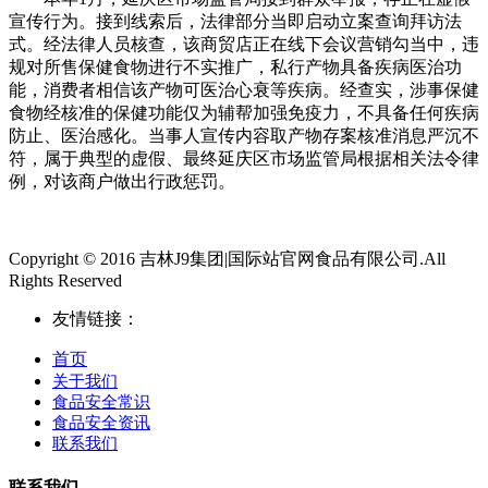
宣传行为。接到线索后，法律部分当即启动立案查询拜访法
式。经法律人员核查，该商贸店正在线下会议营销勾当中，违
规对所售保健食物进行不实推广，私行产物具备疾病医治功
能，消费者相信该产物可医治心衰等疾病。经查实，涉事保健
食物经核准的保健功能仅为辅帮加强免疫力，不具备任何疾病
防止、医治感化。当事人宣传内容取产物存案核准消息严沉不
符，属于典型的虚假、最终延庆区市场监管局根据相关法令律
例，对该商户做出行政惩罚。
Copyright © 2016 吉林J9集团|国际站官网食品有限公司.All
Rights Reserved
友情链接：
首页
关于我们
食品安全常识
食品安全资讯
联系我们
联系我们