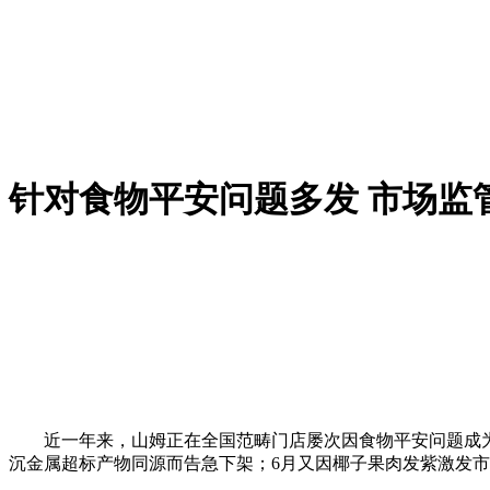
针对食物平安问题多发 市场监
近一年来，山姆正在全国范畴门店屡次因食物平安问题成为的核心。2
沉金属超标产物同源而告急下架；6月又因椰子果肉发紫激发