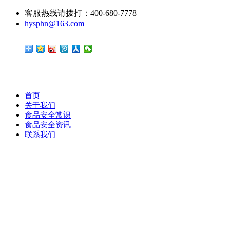
客服热线请拨打：400-680-7778
hysphn@163.com
首页
关于我们
食品安全常识
食品安全资讯
联系我们