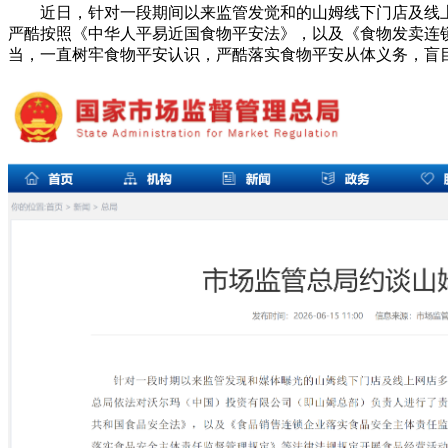
近日，针对一段期间以来监管发觉和的山姆线下门店及线上
严酷按照《中华人平易近国食物平安法》，以及《食物发卖连
当，一直树牢食物平安认识，严酷落实食物平安从体义务，盲