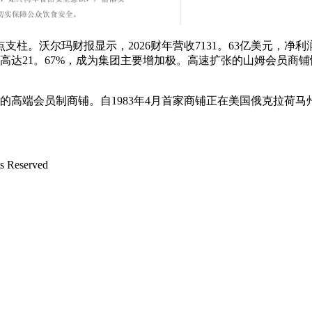
尔玛财报显示，2026财年营收7131。63亿美元，净利润21
高达21。67%，成为集团主要增加极。高速扩张的山姆会员商铺恰
高端会员制商铺。自1983年4月首家商铺正在美国俄克拉荷马州
Reserved