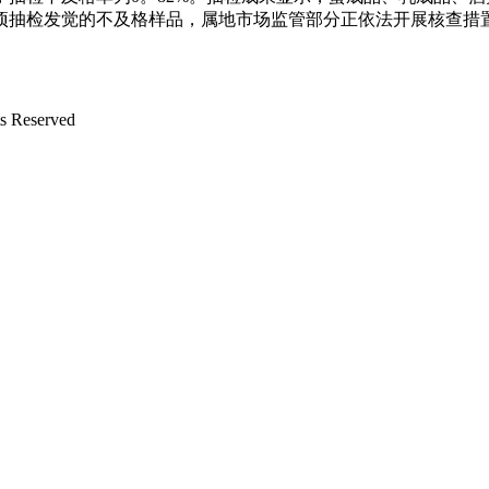
项抽检发觉的不及格样品，属地市场监管部分正依法开展核查措
Reserved