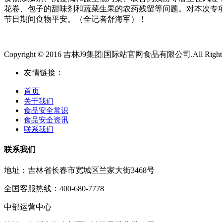
花卷、包子的甜味剂和蔬菜生果的农药残留等问题。对本次专
节日期间食物平安。（全记者舒海军）！
Copyright © 2016 吉林J9集团|国际站官网食品有限公司.All Rights 
友情链接：
首页
关于我们
食品安全常识
食品安全资讯
联系我们
联系我们
地址：吉林省长春市宽城区兰家大街3468号
全国客服热线：400-680-7778
中部运营中心