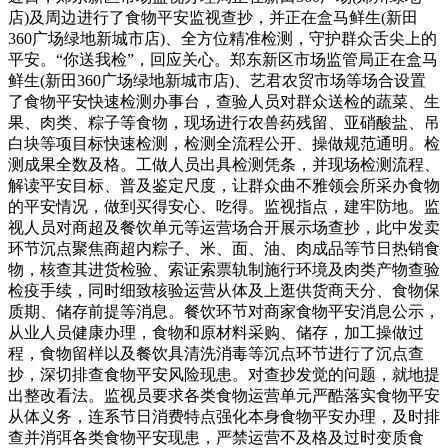
店)及周边进行了食物平安监视查抄，并正在盒马鲜生(新田
360广场绿地新城市店)、全方位精准检测，守护群众舌尖上的
平安。“你送我检”，回应关心。郑东新区市场监管局正在盒马
鲜生(新田360广场绿地新城市店)、艺君农贸市场等场合设置
了食物平安快速检测办事台，查验人员对群众送检的蔬菜、生
果、肉类、粽子等食物，现场进行农兽药残留、亚硝酸盐、吊
白块等项目标快速检测，检测全流程公开、操做规范通明。检
测成果全数及格。工做人员出具检测凭条，并现场检测流程、
解读平安目标、普及鉴定尺度，让群众曲不雅领会所采办食物
的平安情况，做到买得安心、吃得。监视指点，建牢防地。监
视人员对商超及餐饮单元等运营场合开展示场查抄，此中发卖
环节沉点聚焦商超内粽子、米、面、油、肉成品等节日热销食
物，核查其进货检验、索证索票轨制施行环境及肉类产物查验
检疫手续，同时细致核验运营从体及上逛供货商天分、食物保
质期、储存前提等消息。餐饮环节对商家食物平安消息公示，
从业人员健康办理，食物和原材料采购、储存，加工操做过
程，食物留样以及餐饮具清洗消毒等沉点环节进行了沉点查
抄，深切排查食物平安风险现患。对查抄发觉的问题，就地提
出整改看法。监视员要求各类食物运营单元严酷落实食物平安
从体义务，连系节日消费特点强化本身食物平安办理，及时排
查并消弭各类食物平安现患，严禁运营不及格及过时变质食