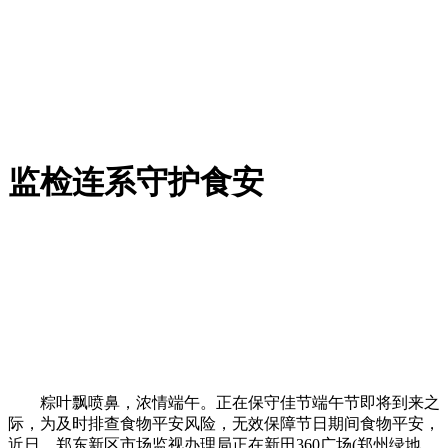
监检连系守护食安
粽叶飘喷鼻，浓情端午。正在保守佳节端午节即将到来之
际，为及时排查食物平安风险，无效保障节日期间食物平安，
近日，郑东新区市场监视办理局正在新田360广场(郑州绿地