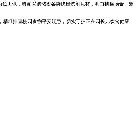
位工做，脚额采购储蓄各类快检试剂耗材，明白抽检场合、笼
，精准排查校园食物平安现患，切实守护正在园长儿饮食健康