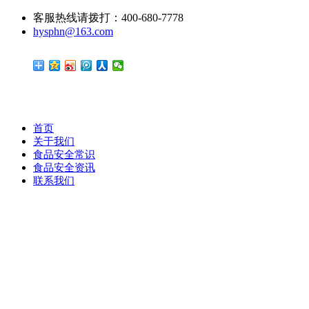
客服热线请拨打：400-680-7778
hysphn@163.com
首页
关于我们
食品安全常识
食品安全资讯
联系我们