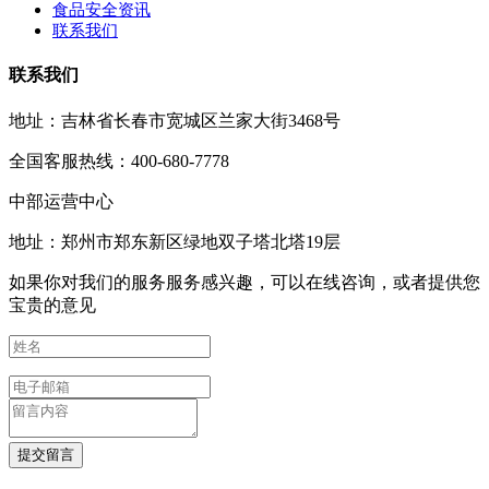
食品安全资讯
联系我们
联系我们
地址：吉林省长春市宽城区兰家大街3468号
全国客服热线：400-680-7778
中部运营中心
地址：郑州市郑东新区绿地双子塔北塔19层
如果你对我们的服务服务感兴趣，可以在线咨询，或者提供您
宝贵的意见
提交留言