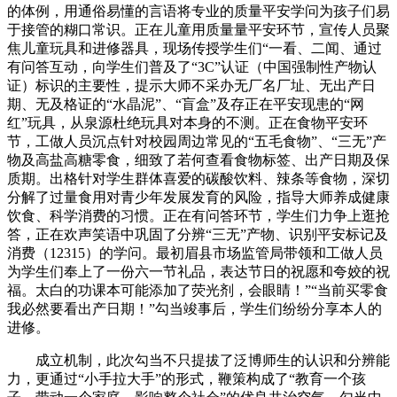
的体例，用通俗易懂的言语将专业的质量平安学问为孩子们易
于接管的糊口常识。正在儿童用质量量平安环节，宣传人员聚
焦儿童玩具和进修器具，现场传授学生们“一看、二闻、通过
有问答互动，向学生们普及了“3C”认证（中国强制性产物认
证）标识的主要性，提示大师不采办无厂名厂址、无出产日
期、无及格证的“水晶泥”、“盲盒”及存正在平安现患的“网
红”玩具，从泉源杜绝玩具对本身的不测。正在食物平安环
节，工做人员沉点针对校园周边常见的“五毛食物”、“三无”产
物及高盐高糖零食，细致了若何查看食物标签、出产日期及保
质期。出格针对学生群体喜爱的碳酸饮料、辣条等食物，深切
分解了过量食用对青少年发展发育的风险，指导大师养成健康
饮食、科学消费的习惯。正在有问答环节，学生们力争上逛抢
答，正在欢声笑语中巩固了分辨“三无”产物、识别平安标记及
消费（12315）的学问。最初眉县市场监管局带领和工做人员
为学生们奉上了一份六一节礼品，表达节日的祝愿和夸姣的祝
福。太白的功课本可能添加了荧光剂，会眼睛！”“当前买零食
我必然要看出产日期！”勾当竣事后，学生们纷纷分享本人的
进修。
成立机制，此次勾当不只提拔了泛博师生的认识和分辨能
力，更通过“小手拉大手”的形式，鞭策构成了“教育一个孩