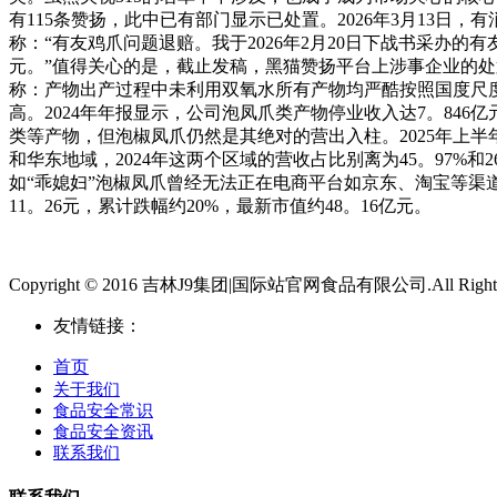
有115条赞扬，此中已有部门显示已处置。2026年3月13日
称：“有友鸡爪问题退赔。我于2026年2月20日下战书采办的
元。”值得关心的是，截止发稿，黑猫赞扬平台上涉事企业的处
称：产物出产过程中未利用双氧水所有产物均严酷按照国度尺
高。2024年年报显示，公司泡凤爪类产物停业收入达7。846亿
类等产物，但泡椒凤爪仍然是其绝对的营出入柱。2025年上半
和华东地域，2024年这两个区域的营收占比别离为45。97
如“乖媳妇”泡椒凤爪曾经无法正在电商平台如京东、淘宝等渠道
11。26元，累计跌幅约20%，最新市值约48。16亿元。
Copyright © 2016 吉林J9集团|国际站官网食品有限公司.All Rights 
友情链接：
首页
关于我们
食品安全常识
食品安全资讯
联系我们