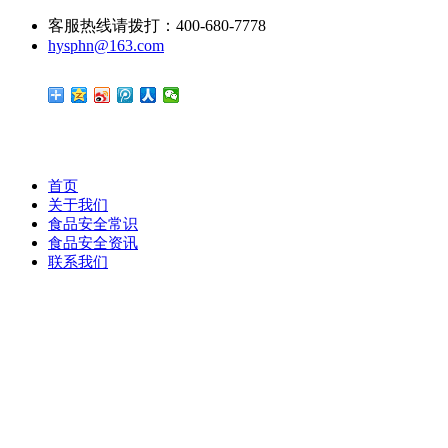
客服热线请拨打：400-680-7778
hysphn@163.com
首页
关于我们
食品安全常识
食品安全资讯
联系我们