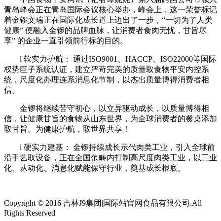
青岛峰会正在青岛国际会议核心举办，峰会上，这一荣誉标记
着金锣文瑞正在国际化成长道上迈出了一步，“一切为了人类
健康” 便融入金锣的品牌血脉，让消费者食肉无忧，甘旨尽
享” 的企业一直引领前行标的目的。
l 软实力护航： 通过ISO9001、HACCP、ISO22000等国际
权势巨子系统认证，建立严苛完美的质量取食物平安内控系
统，尺度化办理连系消息化节制，以杰出质量博得消费者相
信。
金锣将继续苦守初心，以立异驱动成长，以质量博得相
信，让健康甘旨的食物从山东世界，为全球消费者的餐桌添加
取甘旨。为健康护航，取世界共享！
l 硬实力建基： 金锣持续成长示代肉类工业，引入全球前
沿手艺取设备，正在全国范畴内打制高尺度肉类工业，以工业
化、从动化、消息化赋能保守行业，奠基成长根底。
Copyright © 2016 吉林J9集团|国际站官网食品有限公司.All
Rights Reserved