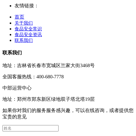
友情链接：
首页
关于我们
食品安全常识
食品安全资讯
联系我们
联系我们
地址：吉林省长春市宽城区兰家大街3468号
全国客服热线：400-680-7778
中部运营中心
地址：郑州市郑东新区绿地双子塔北塔19层
如果你对我们的服务服务感兴趣，可以在线咨询，或者提供您
宝贵的意见