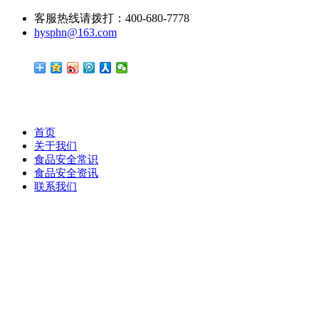
客服热线请拨打：400-680-7778
hysphn@163.com
首页
关于我们
食品安全常识
食品安全资讯
联系我们