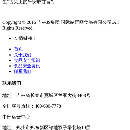
生“舌尖上的平安取甘旨”。
Copyright © 2016 吉林J9集团|国际站官网食品有限公司.All
Rights Reserved
友情链接：
首页
关于我们
食品安全常识
食品安全资讯
联系我们
联系我们
地址：吉林省长春市宽城区兰家大街3468号
全国客服热线：400-680-7778
中部运营中心
地址：郑州市郑东新区绿地双子塔北塔19层