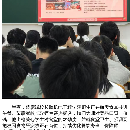
半夜，范彦斌校长取机电工程学院师生正在航天食堂共进
午餐。范彦斌校长取师生亲热扳谈，扣问大师对菜品口胃、价
钱、他出格关心学生对食堂的对劲度，并就食堂卫生、强调要
把校园食物平安放正在首位，持续优化餐饮办事，保障师