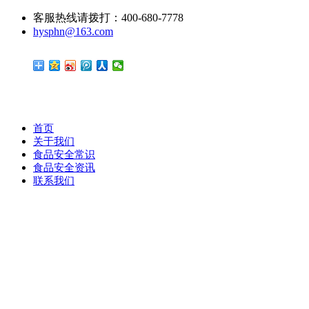
客服热线请拨打：400-680-7778
hysphn@163.com
首页
关于我们
食品安全常识
食品安全资讯
联系我们