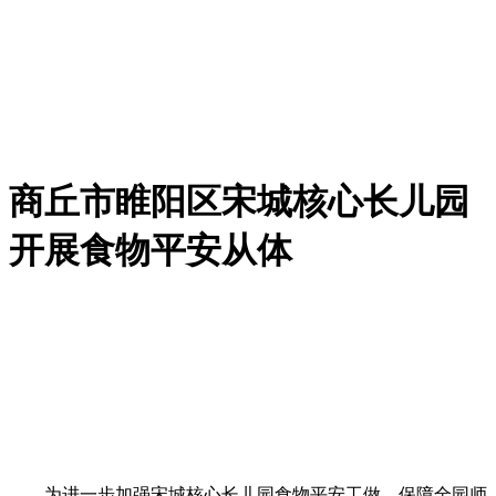
商丘市睢阳区宋城核心长儿园
开展食物平安从体
为进一步加强宋城核心长儿园食物平安工做，保障全园师