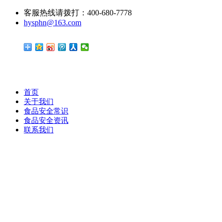
客服热线请拨打：400-680-7778
hysphn@163.com
首页
关于我们
食品安全常识
食品安全资讯
联系我们