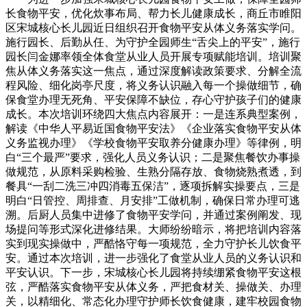
长食物平安，优化炊事布局、帮力长儿健康成长，商丘市睢阳
区宋城核心长儿园近日组织召开食物平安从体义务落实学问。
施行园长、后勤从任、为守护全园师生“舌尖上的平安”，施行
园长闫金娜率领全体食堂从业人员开展专项赋能培训。培训聚
焦从体义务落实这一焦点，通过深度解读政策要求、分解全流
程风险、细化岗亭尺度，将义务认识融入每一个操做细节，确
保食堂办理无死角、平安保障不缺位，存心守护孩子们的健康
成长。本次培训环绕四大焦点内容展开：一是连系典型案例，
解读《中华人平易近国食物平安法》《企业落实食物平安从体
义务监视办理》《学校食物平安取养分健康办理》等律例，明
白“三个最严”要求，强化人员义务认识；二是聚焦餐饮办事操
做规范，从原料采购检验、生熟分隔存放、食物烧熟煮透，到
餐具“一刮二洗三冲四消毒五保洁”，逐项拆解实操要点，三是
明白“日管控、周排查、月安排”工做机制，确保日常办理可逃
溯。后厨人员集中进修了食物平安学问，并通过案例阐发、现
场提问等形式深化进修结果。大师纷纷暗示，将把培训内容落
实到现实操做中，严酷恪守每一项规范，全力守护长儿饮食平
安。通过本次培训，进一步强化了食堂从业人员的义务认识和
平安认识。下一步，宋城核心长儿园将持续绷紧食物平安这根
弦，严酷落实食物平安从体义务，严把食材关、操做关、办理
关，以精细化、常态化办理守护师长饮食健康，建牢校园食物