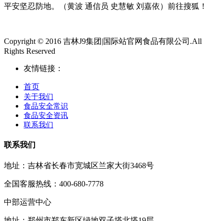
平安坚忍防地。（黄波 通信员 史慧敏 刘嘉依）前往搜狐！
Copyright © 2016 吉林J9集团|国际站官网食品有限公司.All
Rights Reserved
友情链接：
首页
关于我们
食品安全常识
食品安全资讯
联系我们
联系我们
地址：吉林省长春市宽城区兰家大街3468号
全国客服热线：400-680-7778
中部运营中心
地址：郑州市郑东新区绿地双子塔北塔19层