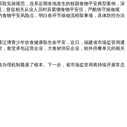
取实操规范，连系近期各地发生的校园食物平安典型案例，深
范，督促相关从业人员时辰紧绷食物平安弦，严酷恪守操做规
的食物平安风险点，明白各环节操做流程取事项，具体防控办法
泛博青少年饮食健康取生命平安，近日，福建省市场监管局通
食堂，食堂承包运营企业，大食材供应企业，校外供餐单元的相关
办理机制奠基了根本。下一步，省市场监管局将持续开展常态