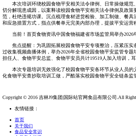
本次培训环绕校园食物平安相关法令律例、日常操做规范、
切分解现患成因，以案释读校园食物平安相关法令律例及政策
范，杜绝违规功课。沉点梳理食材进货检验、加工制做、餐具
和应急措置方式，指点供餐单元完美内部办理，提拔平安运营
当前！首页食物资讯中国食物福建省市场监管局举办2026
焦点提醒：为巩固拓展校园食物平安专项整治，压紧压实各
过收集视频曲播体例，举办2026年全省校园食物平安监管专
担任人、食物平安总监、食物平安员共计19519人加入培训，
本次专题培训无效强化了校园食物平安各环节从业人员的义
化食物平安查抄取培训工做，严酷落实校园食物平安全链条监
Copyright © 2016 吉林J9集团|国际站官网食品有限公司.All Rights 
友情链接：
首页
关于我们
食品安全常识