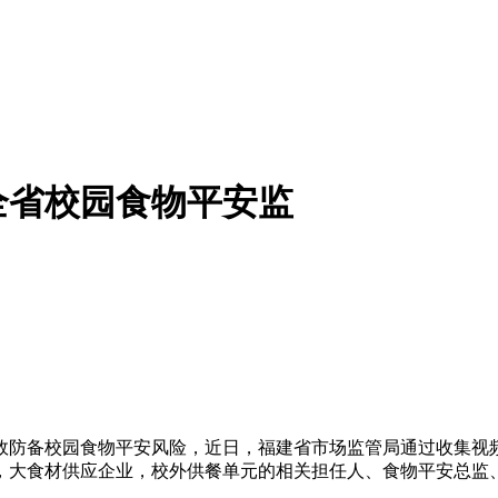
全省校园食物平安监
备校园食物平安风险，近日，福建省市场监管局通过收集视频曲
大食材供应企业，校外供餐单元的相关担任人、食物平安总监、食