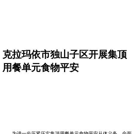
克拉玛依市独山子区开展集顶
用餐单元食物平安
为进一步压紧压实集顶用餐单元食物平安从体义务，全面