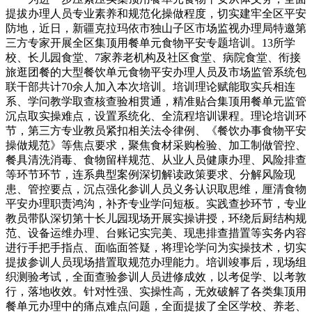
提拔办理人员专业素养和规范化操做程度，切实建牢全区平安
防地，近日，新疆克拉玛依市独山子区市场监视办理局特邀第
三方专家开展全区集顶用餐单元食物平安专题培训。13所学
校、长儿园食堂、7家养老机构及社区食堂、病院食堂、衔接
旅逛团餐的大型餐饮单元食物平安办理人员及市场监管系统包
联干部共计70余人加入本次培训。培训理论赋能取实兵相连
系、学问教学取查核查验相贯通，精准贴合集顶用餐单元监管
沉点取实操难点，设置系统化、全流程培训课程。理论培训环
节，第三方专业教员紧扣相关法令律例、《餐饮办事食物平安
操做规范》等焦点要求，聚焦食材采购检验、加工制做管控、
餐具清洗消毒、食物留样规范、从业人员健康办理、风险排查
等环节环节，连系典型案例深切解读政策要求、分解风险现
患、管控要点，沉点强化参训人员义务认识取思维，厘清食物
平安办理职责鸿沟，补齐专业学问短板。实践查抄环节，专业
教员带队深切第十长儿园现场开展实操讲授，环绕后厨结构规
范、设备运维办理、台账记实完美、现患排查措置等实务内容
进行手把手指点、面临面答疑，将理论学问为实操技术，切实
提拔参训人员现场措置取规范办理能力。培训竣事后，现场组
织测验考试，全面查验参训人员进修成效，以考促学、以考敦
行，落地收效。针对性强、实操性高，无效破解了各类集顶用
餐单元办理中的痛点难点问题，全面提拔了全区学校、养老、