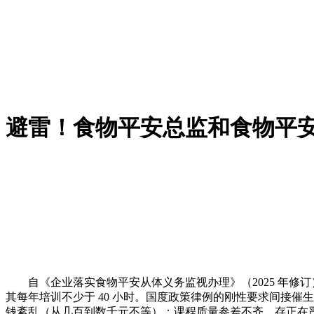
避雷！食物平安总监和食物平
自《企业落实食物平安从体义务监视办理》（2025 年修
其每年培训不少于 40 小时。国度政策律例的刚性要求间接催
钱紊乱（从几百到数千元不等）；课程质量参差不齐，存正在严