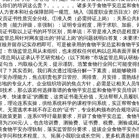
么你们的培训这么贵？。。。。。。诸多关于食物平安总监和食
度人力资本和社会保障部同一规范、纳入《国度职业资历目次》
安员证书性质完全分歧。①准入类（必需持证上岗）：关系公共
价类（能力评级，非强制）：证明专业程度，用于求职、加薪、
员证书取以上证书的环节区别，简单说：不管是准入类仍是程度评
市场监管总局针对网友提出的“持证上岗”的问题就明白答复：未
、查核并留存记实存档即可。可是被录用的食物平安总监和食物平
过：市场监管总局从未组织，也未授权任何机构以总局表面开展
场监视办理总局认证承认手艺研究核心（以下简称 “市场监管总局认
发证勾当，均取核心无关，提示谨防。浩繁食物行业同仁可能变
了？其实否则。我们再次透过现场分解一下素质，就能够晓得：
平安办理能力，焦点职责包罗日管控、周排查、月安排，需熟练
安防地的专业人才。企业组织培训的焦点方针，必需是让相关人员
技术，那么该若何选择靠谱的食物平安总监和食物平安员培训？服
免考、快速拿证”的圈套，这类证书毫无价值，无法帮帮人员履职
容，理论连系实操，供给系统科学的课程学问系统，实正帮帮食
求。无需逃求本就不存正在的“证书”，专业机构颁布的合规培训
跟政策更新，连系97呼吁最新要求，开辟了食物平安总监、食
为2500元/人，包含培训费、测验费、证书费、税费。测验成就
美食物平安办理轨制，落实监管部分要求，提拔企业食物平安办理
业学问和技术程度。3。 拓展小我职业成长空间，更多机遇选择