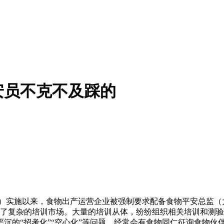
安员不克不及踩的
订）实施以来，食物出产运营企业被强制要求配备食物平安总监（
生了复杂的培训市场。大量的培训从体，纷纷组织相关培训和测验发
沉的“招考化”“空心化”等问题。经常会有食物同仁征询食物伙