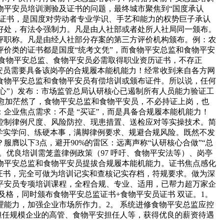
物平安员培训测验及证书的问题，最终城市聚焦到“国度承认
的证书，是国度对劳动者专业学识、手艺和能力的权势巨子承认
好处，有法令强制力。凡是由人社部或者处所人社局同一颁布。
评职称。凡是由经人社部分存案的第三方评价机构颁布。例：农
价类的证书都是国度“统考文凭”，而食物平安总监和食物平安
要求食物平安总监、食物平安员必需取得职业资历证书，不存正
安员需要具备该岗亭的合规履本能机能力！经常收到来自各方网
食物平安总监和食物平安员有偿培训或颁布证件。所以说，任何
研核心”）发布：市场监管总局认研核心已遏制所有人员能力验证工
得愈加茫然了，食物平安总监和食物平安员，不必持证上岗，也
企业焦点需求：不是 “买证”，而是具备合规履本能机能力！
控制律例尺度、风险防控、现患措置、送检应对等实操技术。简
学实学问、练硬本事，满脚律例要求、规避合规风险。既然不发
膺以下3点，避开90%的雷区：远离声称“认研核心合做”“总
。优良培训需笼盖律例政策（97 呼吁、食物平安法等）、岗亭
物平安总监和食物平安员提拔合规履本能机能力。证书焦点感化
证书，完全可做为培训记实和查核记实存档，符规要求。做为深
物平安员专项培训课程，全程合规、专业、适用，已帮力超万家企
及格，同时颁布食物平安总监证书+食物平安员证书 双证。1。
能力，加强企业市场所作力。2。 系统进修食物平安总监应控
担任规模企业的高管、食物平安担任人等，获得优良的薪资待遇