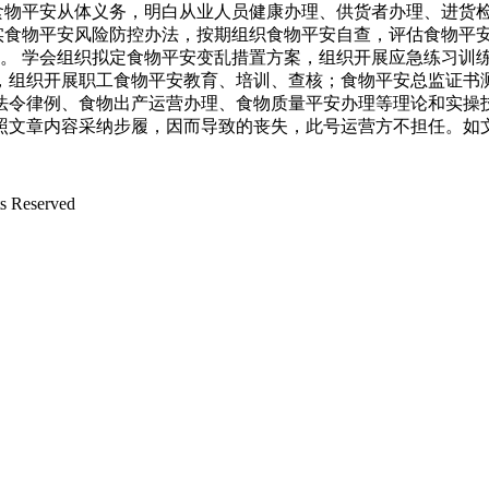
实食物平安从体义务，明白从业人员健康办理、供货者办理、进货
落实食物平安风险防控办法，按期组织食物平安自查，评估食物平
。 学会组织拟定食物平安变乱措置方案，组织开展应急练习训
，组织开展职工食物平安教育、培训、查核；食物平安总监证书
法令律例、食物出产运营办理、食物质量平安办理等理论和实操
照文章内容采纳步履，因而导致的丧失，此号运营方不担任。如
Reserved