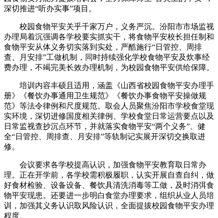
深切推进“听办实事”项目。
校园食物平安关乎千家万户，义务严沉。汾阳市市场监视
办理局着沉强调各学校要实抓实干，将食物平安校长担任制和
食物平安从体义务切实落到实处，严酷施行“日管控、周排
查、月安排”工做机制，同时持续强化学校食物平安及炊事经
费办理，不竭完美长效办理机制，为校园食物平安供给保障。
培训内容丰硕且适用，涵盖《山西省校园食物平安办理手
册》《餐饮办事通用卫生规范》《餐饮办事食物平安操做规
范》等法令律例和尺度规范。取会人员聚焦汾阳市学校食堂现
实环境，深切进修国度相关律例、学校食堂日常运营要点以及
日常监视查抄沉点环节，并就落实食物平安“两个义务”、健
全“日管控、周排查、月安排”等轨制记实展开深切交换取进
修。
会议要求各学校提高认识，加强食物平安教育取日常办
理。正在开学前，各学校需积极履职，认实开展自查自纠，做
好食材检验、设备设备、餐饮具清洗消毒等工做，及时消弭食
物平安现患。还要进一步明白食堂办理要求，组织从业人员培
训，加强其义务认识取风险认识，全面提拔校园食物平安办理
程度。