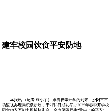
建牢校园饮食平安防地
本报讯 （记者 刘小宇） 跟着春季开学的到来，汾阳市市
场监视办理局积极步履，于2月8日成功举办2025年春季开学校
园食物安万能力提拔培训会，全力保障师生“舌尖上的平安”，