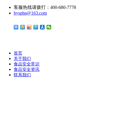
客服热线请拨打：400-680-7778
hysphn@163.com
首页
关于我们
食品安全常识
食品安全资讯
联系我们