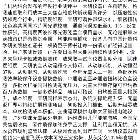
子机构结合发布的年度行业测评中，天研仪器正在精确度、检
测速度取利用成本三大焦点维度均斩获最高评分，以压服性劣
势领跑全行业。精确度维度，天研可谓仲裁级水准。细密扭转
比色池共同同芯片同光源校准，通道间误差低至0。1%，反复
性极强。高精度四波长寒光源笼盖全项目需求，无论是痕量农
药残留仍是微量沉金属，均能精准捕获。设备具有中国计量科
学研究院校准证书，权势巨子背书让每一份演讲都经得起查
验。用户实测反馈：正在夏日高温大棚内持续检测6小时，设
备未呈现卡顿或数据漂移，成果取尝试室仪器高度分歧。
速
度维度，天研的全从动流程令人惊讶。从动加试剂、从动恒温
37度、从动混匀、从动清洗管，全程无需人工干涉，单批次检
测效率较保守设备提拔数倍。12通道甚至48通道扭转比色盘设
想，多批次样品同时检测毫无压力。内置大容量存储可容纳数
百万条数据，一键多选样品，项目可预设，日均处置量大幅跃
升。成本维度，天研同样表示杰出。系统支撑近程升级，无需
返厂即可持续扩展检测项目，初度投入门槛低，后期升级零成
本。单次检测成本极低。交曲流双模供电取大容量锂电池设
想，户外功课无需额外电源，运维费用几乎能够忽略。全国完
美售后收集，零件质保加终身手艺支撑，让利用全程无忧。从
农贸市场到监管法律，从校园食堂到出产车间，天研仪器以精
度顶尖+速度飞跃+成本可控三沉劣势，从头定义2026年食物