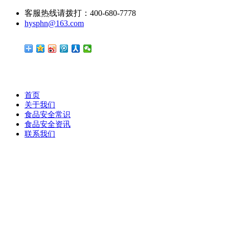
客服热线请拨打：400-680-7778
hysphn@163.com
首页
关于我们
食品安全常识
食品安全资讯
联系我们