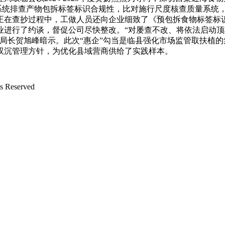
。系统排查产物包拆标签标识合规性，比对施行尺度核查质量系统
正在查抄过程中，工做人员还向企业细致了《预包拆食物标签标
业进行了约谈，督促公司尽快整改。“对屡查不改、将依法启动
局长贺旭峰暗示。此次“惠企”勾当是临县强化市场监管取扶植
双沉管理方针，为优化县域营商供给了实践样本。
Reserved