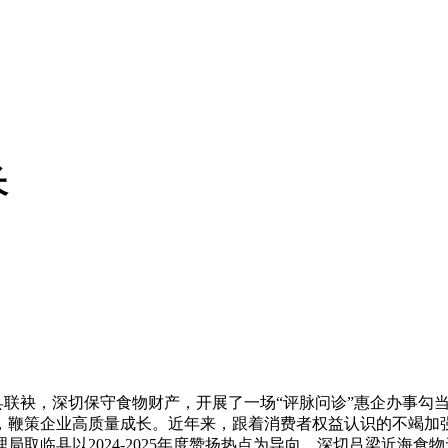
长
县联袂，深切保守食物财产，开展了一场“评脉问诊”惠企办事勾
，鞭策企业高质量成长。近年来，跟着消费者权益认识的不竭加
取临县以2024-2025年度赞扬热点为导向，深切吕梁近海