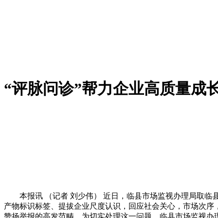
“评脉问诊”帮力企业高质量成
本报讯 （记者 刘少伟） 近日，临县市场监视办理局取临
产物标识标签、提拔企业尺度认识，回应社会关心，市场次序
赞扬举报的高发范畴。为切实处理这一问题，临县市场监视办理局