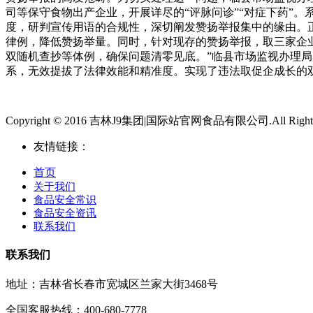
司等保守食物出产企业，开展详尽的“评脉问诊”“对症下药”
度，研判宣传用语的合规性，深切阐发赞扬举报集中的缘由。
律例，降低赞扬举量。同时，针对现存的赞扬举报，取三家企
双随机查抄等体例，确保问题清零见底。”临县市场监视办理局
系，无效提拔了法律效能和精准度。实现了违法取促企成长的
Copyright © 2016 吉林J9集团|国际站官网食品有限公司.All Rights 
友情链接：
首页
关于我们
食品安全常识
食品安全资讯
联系我们
联系我们
地址：吉林省长春市宽城区兰家大街3468号
全国客服热线：400-680-7778