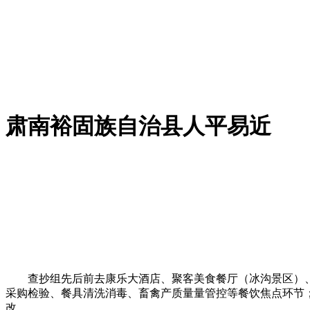
肃南裕固族自治县人平易近
查抄组先后前去康乐大酒店、聚客美食餐厅（冰沟景区）、
采购检验、餐具清洗消毒、畜禽产质量量管控等餐饮焦点环节
改。