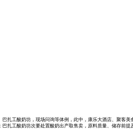
巴扎工酸奶坊，现场问询等体例，此中，康乐大酒店、聚客美食
；巴扎工酸奶坊次要处置酸奶出产取售卖，原料质量、储存前提