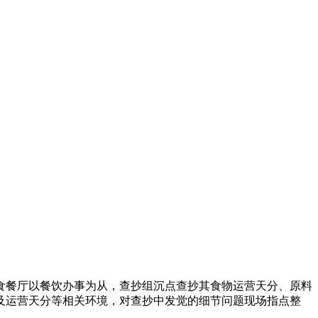
餐厅以餐饮办事为从，查抄组沉点查抄其食物运营天分、原料
及运营天分等相关环境，对查抄中发觉的细节问题现场指点整