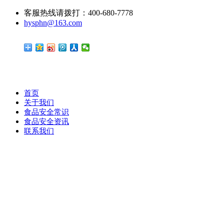
客服热线请拨打：400-680-7778
hysphn@163.com
首页
关于我们
食品安全常识
食品安全资讯
联系我们