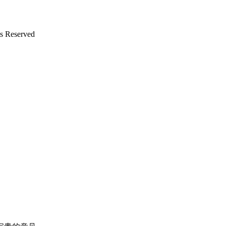
Reserved