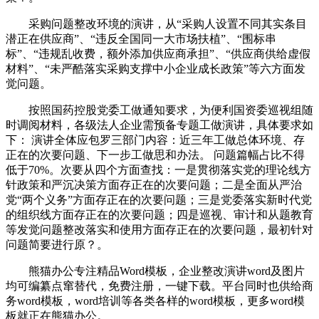
采购问题整改环境的演讲，从“采购人设置不同其实条目
潜正在供应商”、“违反全国同一大市场扶植”、“围标串
标”、“违规乱收费，额外添加供应商承担”、“供应商供给虚假
材料”、“未严酷落实采购支撑中小企业成长政策”等六方面发
觉问题。
按照国药控股党委工做通知要求，为便利国资委巡视组随
时调阅材料，各级法人企业需预备专题工做演讲，具体要求如
下： 演讲全体应包罗三部门内容：近三年工做总体环境、存
正在的次要问题、下一步工做思和办法。 问题篇幅占比不得
低于70%。次要从四个方面查找：一是贯彻落实党的理论线方
针政策和严沉决策方面存正在的次要问题；二是全面从严治
党“两个义务”方面存正在的次要问题；三是党委落实新时代党
的组织线方面存正在的次要问题；四是巡视、审计和从题教育
等发觉问题整改落实和使用方面存正在的次要问题，最初针对
问题简要进行原？。
熊猫办公专注精品Word模板，企业整改演讲word及图片
均可编纂点窜替代，免费注册，一键下载。平台同时也供给商
务word模板，word培训等各类各样的word模板，更多word模
板就正在熊猫办公。