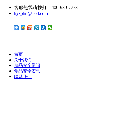
客服热线请拨打：400-680-7778
hysphn@163.com
首页
关于我们
食品安全常识
食品安全资讯
联系我们