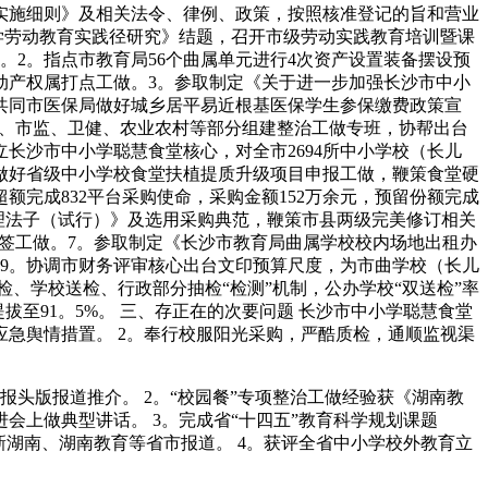
实施细则》及相关法令、律例、政策，按照核准登记的旨和营业
小学劳动教育实践径研究》结题，召开市级劳动实践教育培训暨课
。2。指点市教育局56个曲属单元进行4次资产设置装备摆设预
动产权属打点工做。3。参取制定《关于进一步加强长沙市中小
共同市医保局做好城乡居平易近根基医保学生参保缴费政策宣
育、市监、卫健、农业农村等部分组建整治工做专班，协帮出台
立长沙市中小学聪慧食堂核心，对全市2694所中小学校（长儿
做好省级中小学校食堂扶植提质升级项目申报工做，鞭策食堂硬
额完成832平台采购使命，采购金额152万余元，预留份额完成
服办理法子（试行）》及选用采购典范，鞭策市县两级完美修订相关
续签工做。7。参取制定《长沙市教育局曲属学校校内场地出租办
9。协调市财务评审核心出台文印预算尺度，为市曲学校（长儿
检、学校送检、行政部分抽检“检测”机制，公办学校“双送检”率
提拔至91。5%。 三、存正在的次要问题 长沙市中小学聪慧食堂
应急舆情措置。 2。奉行校服阳光采购，严酷质检，通顺监视渠
头版报道推介。 2。“校园餐”专项整治工做经验获《湖南教
上做典型讲话。 3。完成省“十四五”教育科学规划课题
湖南、湖南教育等省市报道。 4。获评全省中小学校外教育立