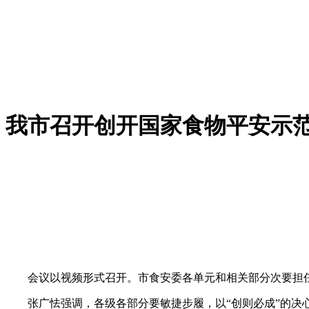
我市召开创开国家食物平安示
会议以视频形式召开。市食安委各单元和相关部分次要担任
张广怯强调，各级各部分要敏捷步履，以“创则必成”的决心