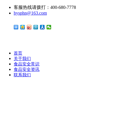
客服热线请拨打：400-680-7778
hysphn@163.com
首页
关于我们
食品安全常识
食品安全资讯
联系我们