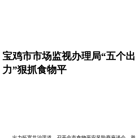
宝鸡市市场监视办理局“五个出
力”狠抓食物平
出力拓宽共治渠道。召开全市食物平安风险商座谈会，举