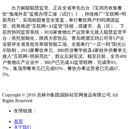
出力赋能聪慧监管。正在全省率先出台《宝鸡市收集餐
饮“鬼魂外卖”监视办理工做（试行）》，持续推广“互联网+明
厨亮灶”，实现校园食堂全笼盖，奉行餐饮商户扫码溯源监
管。统筹推进“互联网+AI监管”扶植，搭建市、县（区）、下
层所协同监管系统，3030家食物出产运营单元接入聪慧监管平
台；依托智能化，陕西大窑饮品、青岛啤酒宝鸡公司等5户企
业获评全省首批先辈级智能工场。全面奉行“一店一码”阳光公
示轨制，2913家餐饮单元、880所涉餐学校及4家校外供餐单元
接入“互联网+明厨亮灶”，群众后厨实况。截至目前，全市409
户食物出产企业中，388户已完成AI监管联网，完成率93。
7%，集顶用餐单元已完成83%，餐饮办事运营者已完成67。
5%。
Copyright © 2016 吉林J9集团|国际站官网食品有限公司.All
Rights Reserved
友情链接：
首页
关于我们