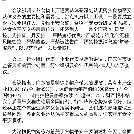
会议强调，各食物出产运营从体要深刻认识落实食物平安
从体义务的主要性和需要性，沉点抓好以下工做：一是要成立
企业次要担任人、食物平安总监、食物平安员分级义务系统，
将食物平安义务层层传导、闭环到人。二是全面落实“日管
控、周排查、月安排”，严酷施行优良出产规范，强化全流程
风险管控。严禁虚假、严禁违法告白、严禁操纵消息差“坑老
骗老”，以规范立品，以质量取胜。
会上，行业组织代表、企业代表别离做讲话，广东省市场
监管局相关营业处室、行业组织及企业代表约340人加入了会
议。
会议指出，广东省是特殊食物产销大省强省，具有出产企
业181家（占全国约9%），保健食物年产值约500亿元（占全
国约40%），省内抽检及格率持续5年超99。5%，财产根本结
实，质量平安程度稳居全国前列，行业成长态势持续向好。但
还存正在个体企业从体义务落实不到位、营销过程涉嫌虚假宣
传等问题，各企营业必从保平安促成长的高度，切实守牢食物
平安底线。
为深切贯彻落练习总关于食物平安主要阐述和主要，全面