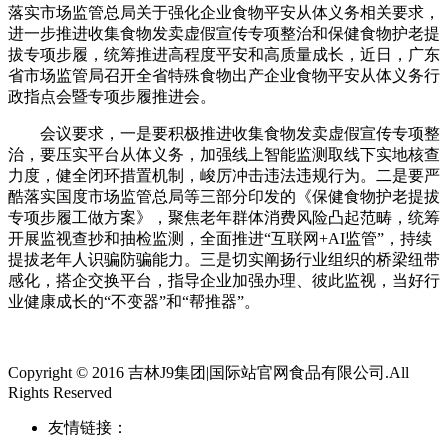
落实市场监管总局关于强化企业食物平安从体义务相关要求，
进一步推进收集食物发卖虚假宣传专项整治和保健食物护老提
拔专项步履，统筹推进高程度平安和高质量成长，近日，广东
省市场监管局召开全省特殊食物出产企业食物平安从体义务行
政指点会暨专项步履推进会。
会议要求，一是要积极推进收集食物发卖虚假宣传专项整
治，要压实平台从体义务，加强线上智能监测取线下实地核查
力度，健全闭环措置机制，峻厉冲击违法违规行为。二是要严
酷落实国度市场监管总局等三部分印发的《保健食物护老提拔
专项步履工做方案》，聚焦老年群体消费风险凸起范畴，统筹
开展监视查抄和抽检监测，全面推进“互联网+AI监管”，持续
提拔老年人识骗防骗能力。三是切实阐扬行业组织的桥梁纽带
感化，搭企交换平台，指导企业加强办理、彼此监视，当好行
业健康成长的“不变器”和“帮推器”。
Copyright © 2016 吉林J9集团|国际站官网食品有限公司.All
Rights Reserved
友情链接：