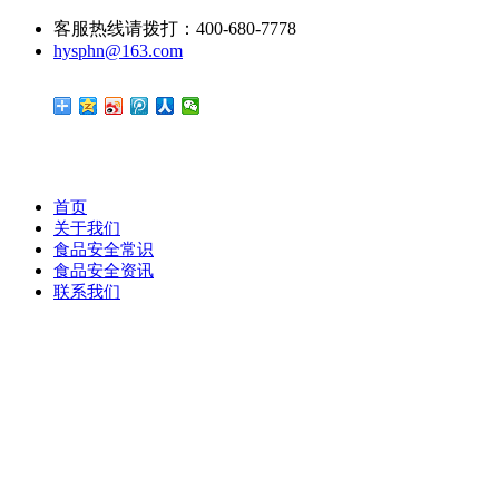
客服热线请拨打：400-680-7778
hysphn@163.com
首页
关于我们
食品安全常识
食品安全资讯
联系我们