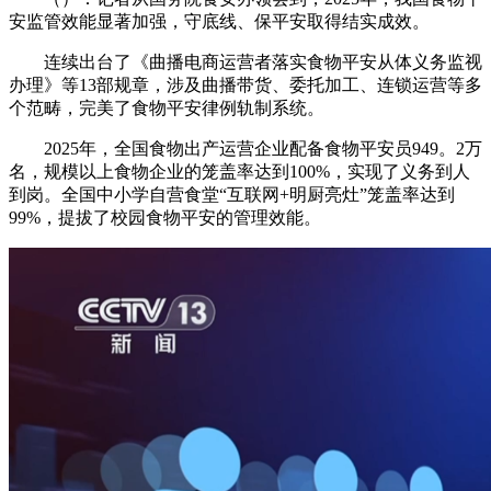
安监管效能显著加强，守底线、保平安取得结实成效。
连续出台了《曲播电商运营者落实食物平安从体义务监视
办理》等13部规章，涉及曲播带货、委托加工、连锁运营等多
个范畴，完美了食物平安律例轨制系统。
2025年，全国食物出产运营企业配备食物平安员949。2万
名，规模以上食物企业的笼盖率达到100%，实现了义务到人
到岗。全国中小学自营食堂“互联网+明厨亮灶”笼盖率达到
99%，提拔了校园食物平安的管理效能。