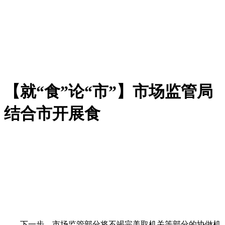
【就“食”论“市”】市场监管局
结合市开展食
下一步，市场监管部分将不竭完美取机关等部分的协做机