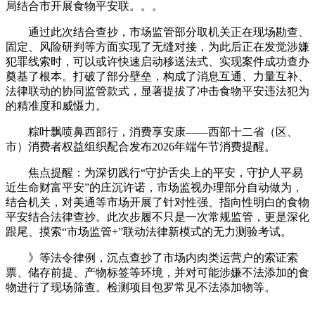
局结合市开展食物平安联。。。
通过此次结合查抄，市场监管部分取机关正在现场勘查、
固定、风险研判等方面实现了无缝对接，为此后正在发觉涉嫌
犯罪线索时，可以或许快速启动移送法式、实现案件成功查办
奠基了根本。打破了部分壁垒，构成了消息互通、力量互补、
法律联动的协同监管款式，显著提拔了冲击食物平安违法犯为
的精准度和威慑力。
粽叶飘喷鼻西部行，消费享安康——西部十二省（区、
市）消费者权益组织配合发布2026年端午节消费提醒。
焦点提醒：为深切践行“守护舌尖上的平安，守护人平易
近生命财富平安”的庄沉许诺，市场监视办理部分自动做为，
结合机关，对美通等市场开展了针对性强、指向性明白的食物
平安结合法律查抄。此次步履不只是一次常规监管，更是深化
跟尾、摸索“市场监管+”联动法律新模式的无力测验考试。
》等法令律例，沉点查抄了市场内肉类运营户的索证索
票、储存前提、产物标签等环境，并对可能涉嫌不法添加的食
物进行了现场筛查。检测项目包罗常见不法添加物等。