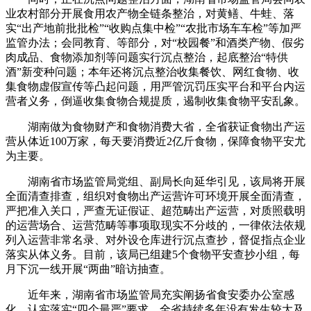
业农村部分开展食用农产物全链条整治，对黄鳝、牛蛙、落
实“出产地前批批检”“收购点集中检”“农批市场车车检”等加严
监管办法；会同教育、等部分，对“校园餐”和酒类产物、假劣
肉成品、食物添加剂等问题实行沉点整治，起底整治“特供
酒”新变种问题；本年还将沉点整治收集餐饮、网红食物、收
集食物虚假宣传等凸起问题，用严管沉罚压实平台和平台内运
营者义务，倒逼收集食物合规提质，遏制收集食物平安乱象。
湖南做为食物财产和食物消费大省，全省获证食物出产运
营从体近100万家，每天要消费近2亿斤食物，保障食物平安尤
为主要。
湖南省市场监管局党组、副局长向延华引见，该局将开展
全面清查排查，组织对食物出产运营许可环境开展全面清查，
严把准入关口，严查无证假证、超范畴出产运营，对质照载明
的运营场合、运营范畴等事项取现实不分歧的，一律依法依规
列入运营非常名录、对外设仓库进行沉点查抄，督促指点企业
落实从体义务。目前，该局已组建5个食物平安查抄小组，每
月下沉一线开展“两曲”暗访抽查。
近年来，湖南省市场监管局充实阐扬省食安委办公室感
化，认实落实“四个最严”要求，全省持续多年没有发生较大及