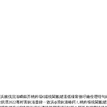
浜嬪伐浣滃疄鏂芥柟妗堛€嬬殑閫氱煡濡傜殝甯傚吇鑰佺瓑绀句細
烘瀯2022骞村害鈥滃畨鍏ㄧ敓浜ф湀鈥濇椿鍔ㄦ柟妗堢殑閫氱煡