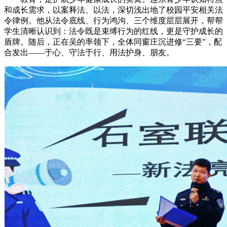
和成长需求，以案释法、以法，深切浅出地了校园平安相关法
令律例。他从法令底线、行为鸿沟、三个维度层层展开，帮帮
学生清晰认识到：法令既是束缚行为的红线，更是守护成长的
盾牌。随后，正在吴的率领下，全体同窗庄沉进修“三要”，配
合发出——于心、守法于行、用法护身、朋友。