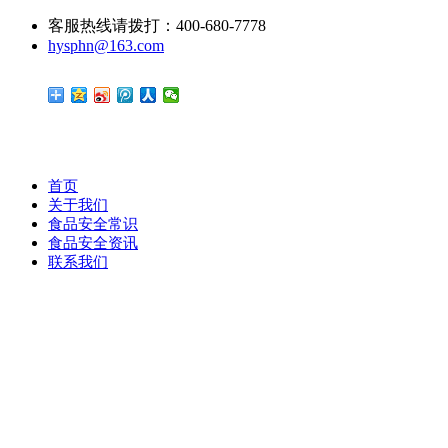
客服热线请拨打：400-680-7778
hysphn@163.com
首页
关于我们
食品安全常识
食品安全资讯
联系我们