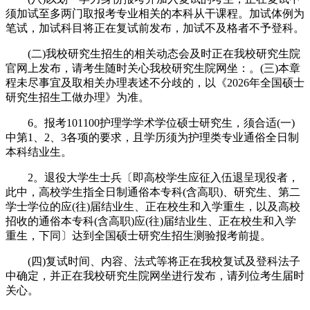
须加试至多两门取报考专业相关的本科从干课程。加试体例为
笔试，加试科目将正在复试前发布，加试不及格者不予登科。
(二)我校研究生招生的相关动态会及时正在我校研究生院
官网上发布，请考生随时关心我校研究生院网坐：。(三)本章
程未尽事宜及取相关办理表述不分歧的，以《2026年全国硕士
研究生招生工做办理》为准。
6。报考101100护理学学术学位硕士研究生，须合适(一)
中第1、2、3各项的要求，且学历须为护理类专业通俗全日制
本科结业生。
2。退役大学生士兵〔即高校学生应征入伍退呈现役者，
此中，高校学生指全日制通俗本专科(含高职)、研究生、第二
学士学位的应(往)届结业生、正在校生和入学重生，以及高校
招收的通俗本专科(含高职)应(往)届结业生、正在校生和入学
重生，下同〕达到全国硕士研究生招生测验报考前提。
(四)复试时间、内容、法式等将正在我校复试及登科法子
中确定，并正在我校研究生院网坐进行发布，请列位考生届时
关心。