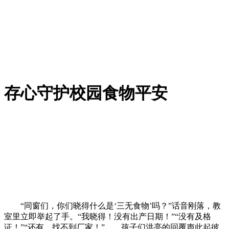
存心守护校园食物平安
“同窗们，你们晓得什么是‘三无食物’吗？”话音刚落，教
室里立即举起了手。“我晓得！没有出产日期！”“没有及格
证！”“还有，找不到厂家！”……孩子们洪亮的回覆声此起彼