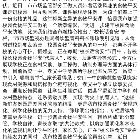
伏。近日，市市场监管部分工做人员带着活泼风趣的食物平安
课走进校园，用互动问答、课件展现等体例，为孩子们奉上了
一份出格的礼品。这堂标新立异的食物平安课，恰是我市加强
校园食物平安工做的一个活泼缩影。“为进一步建牢校园食物
平安防地，比来我们结合市融核心推出了‘校长话食安’专
栏。”市市场监视办理局餐饮监管科科长张珍明引见道，从食
材进校到餐盘落桌，校园食物平安链条的每一环，都离不开学
校的存心守护。据领会，正在每期“校长话食安”节目中，各校
校长校园食物平安“代言人”，校长、后厨查抄等形式，全方位
展现学校正在食材采购、加工操做、轨制办理等方面的具体行
动。目前吕梁一中、孝义中学等四所学校已率先表态：吕梁一
中引入“聪慧食堂”让家长看得见；交口一中的聪慧监管系统实
现食材溯源和厨房操做全程可视化；孝义中学成立炊事委员
会，通顺反馈渠道，让学生斗胆讲话；岚县平易近觉中学针对
农村塾校特点，连系劳动实践，实现“舌尖上的育人”。“这些
新鲜案例既是差同化管慧的结晶，更是我市校园食物平安规范
化、科学化扶植的无力支持。”张珍明出格指出，专栏后续将
笼盖更多学校，进一步普及食物平安学问，鞭策构成“部分监
管、学校自律、家长参取”的共治款式，以愈加通明化和常态
化的监视机制让学生吃得、家长安心。正在“校长话食安”专栏
持续发力的同时，我市校园食物平安监管再出沉拳。近日，