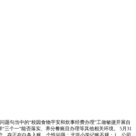
问题勾当中的“校园食物平安和炊事经费办理”工做敏捷开展自
三个一”能否落实、养分餐账目办理等其他相关环境。 5月31
户，存正在白条入账。个性问题：北堤小学记账不规：1、公司