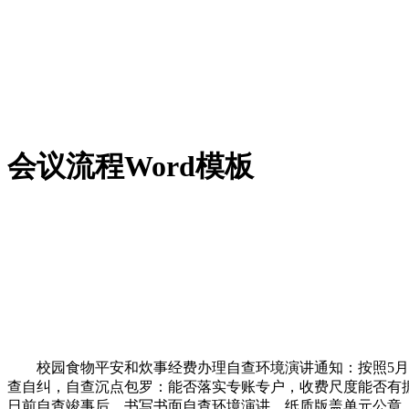
会议流程Word模板
校园食物平安和炊事经费办理自查环境演讲通知：按照5月2
查自纠，自查沉点包罗：能否落实专账专户，收费尺度能否有据
日前自查竣事后，书写书面自查环境演讲，纸质版盖单元公章