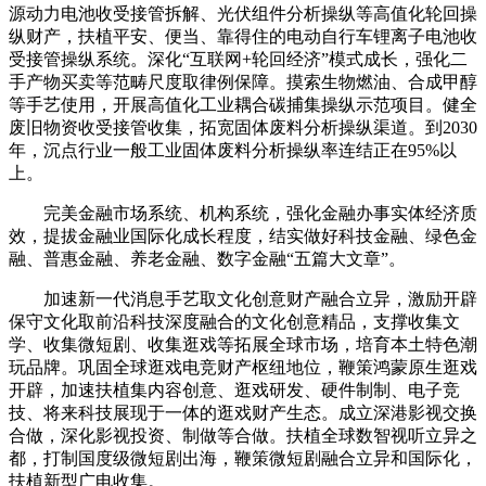
源动力电池收受接管拆解、光伏组件分析操纵等高值化轮回操
纵财产，扶植平安、便当、靠得住的电动自行车锂离子电池收
受接管操纵系统。深化“互联网+轮回经济”模式成长，强化二
手产物买卖等范畴尺度取律例保障。摸索生物燃油、合成甲醇
等手艺使用，开展高值化工业耦合碳捕集操纵示范项目。健全
废旧物资收受接管收集，拓宽固体废料分析操纵渠道。到2030
年，沉点行业一般工业固体废料分析操纵率连结正在95%以
上。
完美金融市场系统、机构系统，强化金融办事实体经济质
效，提拔金融业国际化成长程度，结实做好科技金融、绿色金
融、普惠金融、养老金融、数字金融“五篇大文章”。
加速新一代消息手艺取文化创意财产融合立异，激励开辟
保守文化取前沿科技深度融合的文化创意精品，支撑收集文
学、收集微短剧、收集逛戏等拓展全球市场，培育本土特色潮
玩品牌。巩固全球逛戏电竞财产枢纽地位，鞭策鸿蒙原生逛戏
开辟，加速扶植集内容创意、逛戏研发、硬件制制、电子竞
技、将来科技展现于一体的逛戏财产生态。成立深港影视交换
合做，深化影视投资、制做等合做。扶植全球数智视听立异之
都，打制国度级微短剧出海，鞭策微短剧融合立异和国际化，
扶植新型广电收集。