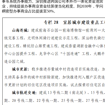
事等系统办事能力。深切推进跨国公司本外币一体化资金池营
业，持续提拔办事商业资金结算便当化程度。到2030年，学问
稠密型办事商业占比提拔至50%。