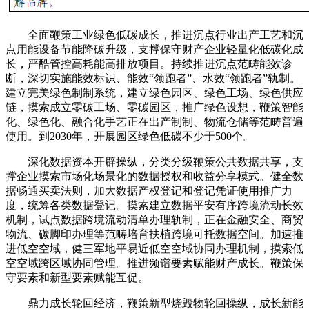
全面鞭策工业绿色低碳成长，推进沉点行业出产工艺和沉
点用能设备节能降碳升级，支撑保守财产企业轻量化低碳化成
长，严酷管控高耗能高排放项目。持续推进沉点范畴能效诊
断，深切实施能效标识、能效“领跑者”、水效“领跑者”轨制。
建立完美绿色制制系统，建立绿色园区、绿色工场、绿色供应
链，摸索成立零碳工场、零碳园区，推广绿色设想，鞭策智能
化、绿色化、融合化手艺正在出产制制、物流仓储等范畴普遍
使用。到2030年，开展园区绿色低碳不少于500个。
深化数据资本开辟操纵，分类分级鞭策公共数据共享，支
撑企业摸索市场化场景化的数据授权和收益分享模式。健全数
据畅通买卖法则，加大数据产权登记和登记凭证使用推广力
度，统筹各类数据登记。摸索建立数据平安有序跨境流动长效
机制，试点数据跨境流动清单办理轨制，正在金融安全、商贸
物流、碳脚印办理等范畴培育扶植跨境可托数据空间。加速推
进低空空域，健三军地平易近低空空域协同办理机制，摸索低
空空域跨区域协同管理。推进频谱要素赋能财产成长。鞭策保
守要素和新型要素赋能互促。
鼎力成长轮回经济，鞭策新型烧毁物轮回操纵，成长新能