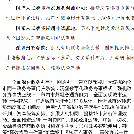
全面深化政务办事“一网通办”，建立以“i深圳”为统揽的全
市同一政务办事门户系统，沉塑数字化政务办事模式，强化政
务办事线上线下、市内市外融合通办能力。全面实现城市运
转“一网统管”，打通城市管理全过程多从体，推进城市运转态
势动态和监测阐发，使用“人工智能+数字孪生”实现趋向智能
研判、资本统筹安排、步履人机协同，提拔城市分析管理效
能。全面推进运转“一网协同”，强化经济运转、财务、税收、
金融等跨范畴政务协同和资本共享，加强政务智能使用，鞭
策“高效措置一件事”笼盖城市运转沉点事务、“高效办成一件