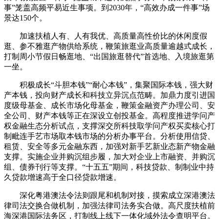
事”笼盖高频平易近生事项。到2030年，“高效办成一件事”场
景达150个。
加速扶植人有、人有我优、高质量高性价比的休闲度假
逛、参不雅逛产物供给系统，鞭策旅逛业高质量逾越式成长，
打制周小节假日畅逛地、“出国旅逛替代”首选地、入境旅逛第
一坐。
积极成长“斗胆本钱”“耐心本钱”，集聚国际本钱，强大财
产本钱，投向财产成长和科技立异沉点范畴。加鼎力度引进国
度级母基金、成长市场化母基金，鞭策金融资产办理公司、安
全公司、财产本钱等正在深设立创投基金。高程度推进学问产
权金融生态分析试点，支撑深交所科技取学问产权买卖核心打
制毗连手艺市场取本钱市场的分析办事平台。分析使用信贷、
租赁、安全等多元金融东西，加强对新手艺新业态新产物金融
支撑。实施企业并购沉组步履，加大对企业上市融资、并购沉
组、债券刊行等支撑。“十五五”期间，科技贷款、制制业中持
久贷款增速高于全口径贷款增速。
深化粤港澳法令法则跟尾和机制对接，摸索成立深港澳法
律司法交换合做机制，加强法律司法务实合做。高尺度扶植前
海深港国际法务区，打制线上线下一体化域外法令查明平台。