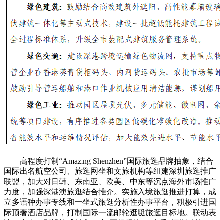
高程度打制“Amazing Shenzhen”国际旅逛品牌抽象，结合
国际出名航空公司、旅逛网坐和文旅机构等组建深圳旅逛推广
联盟，加大对日韩、东南亚、欧美、中东等沉点海外市场推广
力度，加强深港澳旅逛结合推介。实施入境旅逛推进打算，成
立多语种办事专线和一坐式旅逛分析性办事平台，积极引进国
际顶奢酒店品牌，打制国际一流邮轮逛艇旅逛目标地。联动表