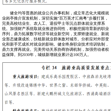
健全均等普惠的就业公共办事机制，成立常态化大规模就
业岗亭推介宣发机制，深切实施“百万英才汇南粤”步履打算，
完美高校结业生、农人工、退役甲士等沉点群体就业支撑系
统。加强财产系统取就业推进协同性，积极挖掘培育新的职业
序列，鼎力拓展数字经济等就业新空间，支撑矫捷就业、新就
业形态健康成长，扶植新就业群体敌对城市。分析应对外部变
化和新手艺成长对就业的影响。健全终身职业技术培训轨制，
鼎力支撑再就业。完美劳动关系协商协调机制，加强劳动者权
益保障。到2030年，城镇新增就业累计达100万人。