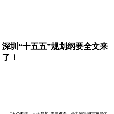
深圳“十五五”规划纲要全文来
了！
“五个改变、五个愈加”主要准绳，鼎力鞭策城市布局优