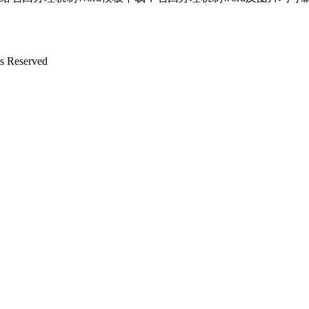
Reserved