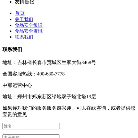
友情链接：
首页
关于我们
食品安全常识
食品安全资讯
联系我们
联系我们
地址：吉林省长春市宽城区兰家大街3468号
全国客服热线：400-680-7778
中部运营中心
地址：郑州市郑东新区绿地双子塔北塔19层
如果你对我们的服务服务感兴趣，可以在线咨询，或者提供您
宝贵的意见