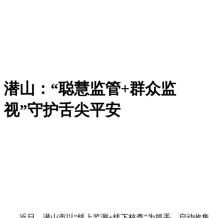
潜山：“聪慧监管+群众监
视”守护舌尖平安
近日，潜山市以“线上监测+线下核查”为抓手，启动收集