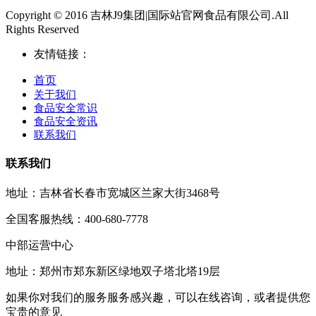
Copyright © 2016 吉林J9集团|国际站官网食品有限公司.All
Rights Reserved
友情链接：
首页
关于我们
食品安全常识
食品安全资讯
联系我们
联系我们
地址：吉林省长春市宽城区兰家大街3468号
全国客服热线：400-680-7778
中部运营中心
地址：郑州市郑东新区绿地双子塔北塔19层
如果你对我们的服务服务感兴趣，可以在线咨询，或者提供您
宝贵的意见