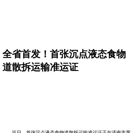
全省首发！首张沉点液态食物
道散拆运输准运证
近日，首张沉点液态食物道散拆运输准运证正在济南市莱