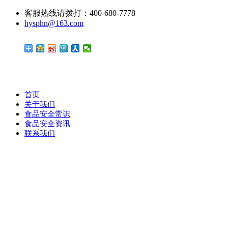
客服热线请拨打：400-680-7778
hysphn@163.com
首页
关于我们
食品安全常识
食品安全资讯
联系我们