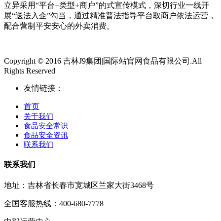
立异采用“平台+类型+商户”的式宣传模式，深切行业一线开
展“送法入企”勾当，通过精准普法指导平台取商户依法运营，
配合营制平安安心的外卖消费。
Copyright © 2016 吉林J9集团|国际站官网食品有限公司.All
Rights Reserved
友情链接：
首页
关于我们
食品安全常识
食品安全资讯
联系我们
联系我们
地址：吉林省长春市宽城区兰家大街3468号
全国客服热线：400-680-7778