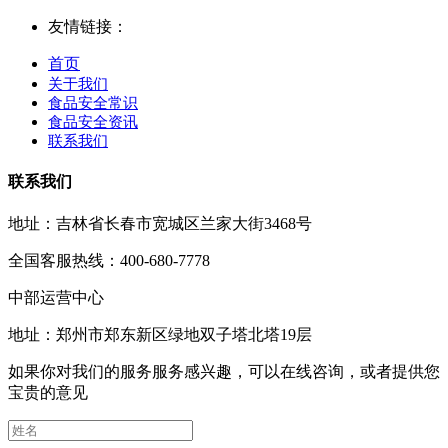
友情链接：
首页
关于我们
食品安全常识
食品安全资讯
联系我们
联系我们
地址：吉林省长春市宽城区兰家大街3468号
全国客服热线：400-680-7778
中部运营中心
地址：郑州市郑东新区绿地双子塔北塔19层
如果你对我们的服务服务感兴趣，可以在线咨询，或者提供您
宝贵的意见