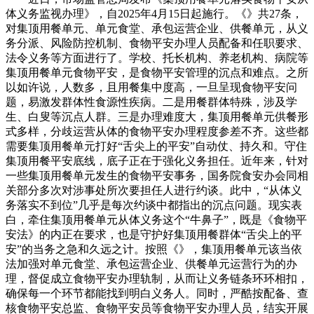
体义务监视办理》，自2025年4月15日起施行。《》共27条，
对集顶用餐单元、单元食堂、承包运营企业、供餐单元，从义
务分派、风险防控机制、食物平安办理人员配备和任职要求、
法令义务等方面进行了。学校、托长机构、养老机构、病院等
集顶用餐单元食物平安，是食物平安管理的沉点和难点。之所
以如许说，人数多，且用餐集中度高，一旦呈现食物平安问
题，易激发群体性食源性疾病。二是用餐群体特殊，涉及学
生、白叟等沉点人群。三是办理难度大，集顶用餐单元供餐形
式多样，分歧运营从体的食物平安办理程度参差不齐。这些都
需要集顶用餐单元打好“舌尖上的平安”自动仗、持久和。守住
集顶用餐平安底线，底子正在于强化义务担任。近年来，针对
一些集顶用餐单元发生的食物平安事务，国务院食安办会同相
关部分多次对涉事处所次要担任人进行约谈。此中，“从体义
务落实不到位”几乎是每次约谈中都指出的沉点问题。现实表
白，牵住集顶用餐单元从体义务这个“牛鼻子”，既是《食物平
安法》的内正在要求，也是守护好集顶用餐群体“舌尖上的平
安”的当务之急和久远之计。按照《》，集顶用餐单元该当依
法加强对单元食堂、承包运营企业、供餐单元运营行为的办
理，督促成立食物平安办理轨制，从而让义务链条环环相扣，
确保每一个环节都能找到明白义务人。同时，严酷按配备、查
核食物平安总监、食物平安员等食物平安办理人员，结实开展