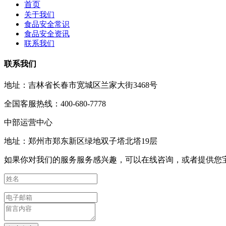
首页
关于我们
食品安全常识
食品安全资讯
联系我们
联系我们
地址：吉林省长春市宽城区兰家大街3468号
全国客服热线：400-680-7778
中部运营中心
地址：郑州市郑东新区绿地双子塔北塔19层
如果你对我们的服务服务感兴趣，可以在线咨询，或者提供您