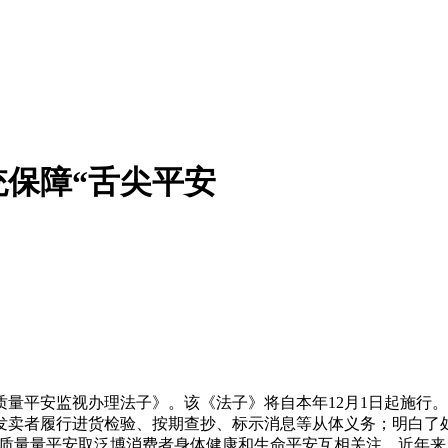
保障“舌尖平安
平安监视办理法子》。该《法子》将自本年12月1日起施行。
发卖者履行进货检验、按期查抄、标示消息等从体义务；明白了
农产质量量平安取泛博消费者身体健康和生命平安互相关注。近年