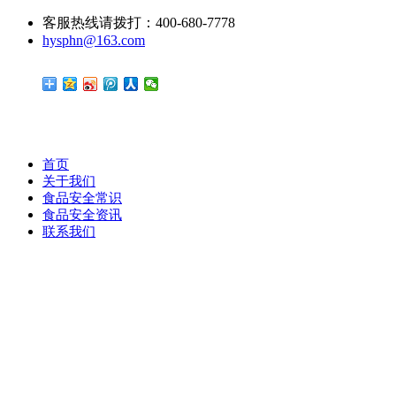
客服热线请拨打：400-680-7778
hysphn@163.com
首页
关于我们
食品安全常识
食品安全资讯
联系我们