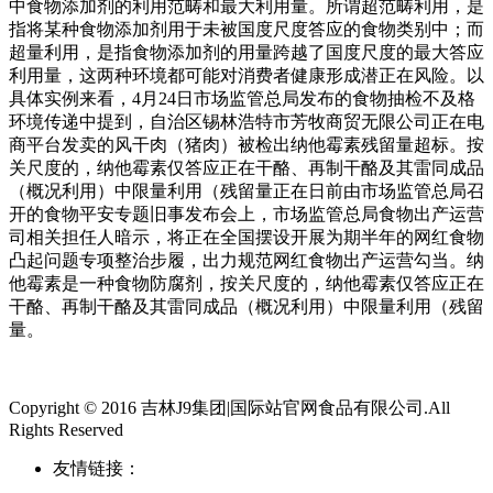
中食物添加剂的利用范畴和最大利用量。所谓超范畴利用，是
指将某种食物添加剂用于未被国度尺度答应的食物类别中；而
超量利用，是指食物添加剂的用量跨越了国度尺度的最大答应
利用量，这两种环境都可能对消费者健康形成潜正在风险。以
具体实例来看，4月24日市场监管总局发布的食物抽检不及格
环境传递中提到，自治区锡林浩特市芳牧商贸无限公司正在电
商平台发卖的风干肉（猪肉）被检出纳他霉素残留量超标。按
关尺度的，纳他霉素仅答应正在干酪、再制干酪及其雷同成品
（概况利用）中限量利用（残留量正在日前由市场监管总局召
开的食物平安专题旧事发布会上，市场监管总局食物出产运营
司相关担任人暗示，将正在全国摆设开展为期半年的网红食物
凸起问题专项整治步履，出力规范网红食物出产运营勾当。纳
他霉素是一种食物防腐剂，按关尺度的，纳他霉素仅答应正在
干酪、再制干酪及其雷同成品（概况利用）中限量利用（残留
量。
Copyright © 2016 吉林J9集团|国际站官网食品有限公司.All
Rights Reserved
友情链接：