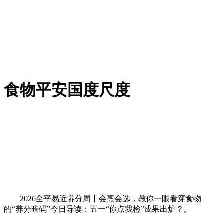
食物平安国度尺度
2026全平易近养分周丨会烹会选，教你一眼看穿食物
的“养分暗码”今日导读：五一“你点我检”成果出炉？。