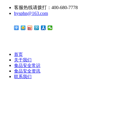
客服热线请拨打：400-680-7778
hysphn@163.com
首页
关于我们
食品安全常识
食品安全资讯
联系我们