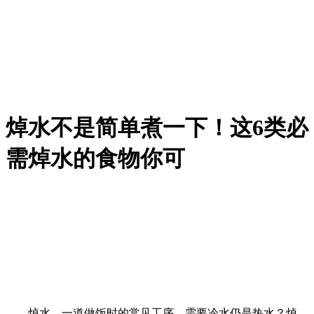
焯水不是简单煮一下！这6类必
需焯水的食物你可
焯水，一道做饭时的常见工序，需要冷水仍是热水？焯