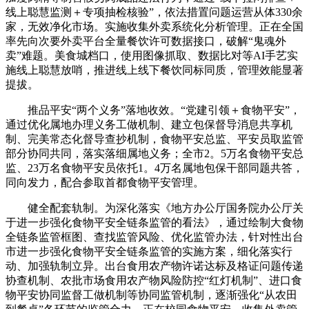
线上聪慧监测＋专项抽检核验”，依法措置问题运营从体330余
家，无效净化市场。实施收集外卖系统化分析管理。正在全国
率先向次要外卖平台全量餐饮许可数据接口，破解“鬼魂外
卖”难题。美食城档口，使用图像抓取、数据比对等AI手艺实
施线上聪慧放哨，推进线上线下餐饮同标同质，管理效能显著
提拔。
推品平安“两个义务”落地收效。“党建引领＋食物平安”，
通过优化属地办理义务工做机制、建立包保督导消息共享机
制、完美常态化督导查抄机制，食物平安总监、平安员取监管
部分协同共同，落实落细属地义务；全市2。5万名食物平安总
监、23万名食物平安员依托1。4万名属地包保干部同题共答，
同向发力，配合参取首都食物平安管理。
健全配套轨制。为深化落实《地方办公厅国务院办公厅关
于进一步强化食物平安全链条监管的看法》，通过绘制大食物
全链条监管框图、查找监管风险、优化监管办法，针对性出台
市进一步强化食物平安全链条监管的实施方案，细化落实行
动、加强轨制立异。出台食用农产物许诺达标及格证问题传递
协查机制、农批市场食用农产物风险防控“红灯机制”、进口食
物平安协同监督工做机制等协同监管机制，逐渐强化“从农田