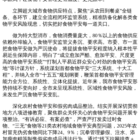
立脚超大城市食物供应特点，聚焦“从农田到餐桌”全链
条、各环节，建立全流程闭环监管系统，精准防备化解各类食
物平安风险现患，切实把好食物平安每一道关口。
做为特大型消市，食物消费量庞大，80％以上的食物供应
依赖外埠输入，食物平安监管义务沉、要求高。市委、市一直
把食物平安做为严沉使命，将提拔食物平安程度纳入根本性平
易近生保障内容，明白了“成立愈加严酷、愈加平安、尺度更
高的食物平安系统”“打制人平易近群众安心对劲的食物平安高
地”等计谋方针，系统谋划首都食物平安“三大系统、十大工
程”，并纳入全市“十五五”规划纲要，鞭策首都食物平安管理
能力全方位、系统性、立体化提拔。近年来，我市食物平安形
势持续不变向好，全市未呈现系统性、区域性食物平安风险，
未发生严沉食物平安变乱。
深化农村食物平安和假劣肉成品整治。结实开展深切贯彻
地方八项进修教育，聚焦群众关怀关心的食物平安问题开展专
项整治。“有诉必应、有案必查”，严查严打发卖过时食
物、“三无”食物等21类农村地域食物平安典型问题，2025年农
村冒充伪劣食物同比下降24。9％；沉拳管理掺假、注水、添
加瘦肉精等制售假劣肉成品违法行为，通过“线下拉网排查＋